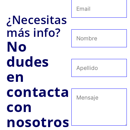
¿Necesitas
más info?
No
dudes
en
contactar
con
nosotros.